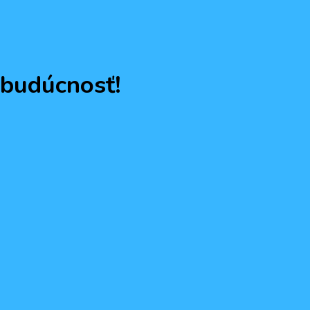
 budúcnosť!