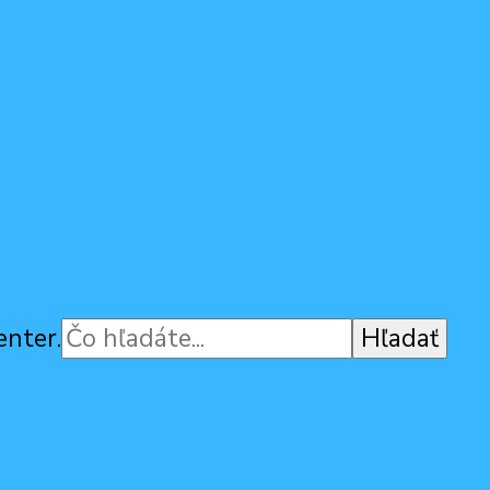
enter.