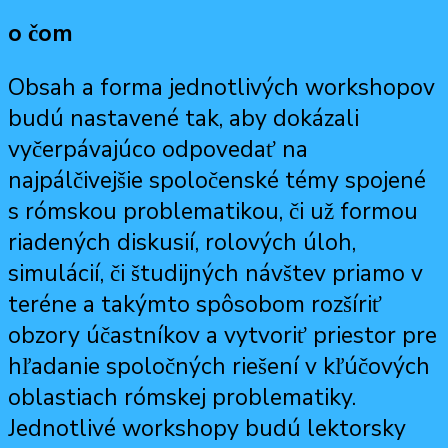
o čom
Obsah a forma jednotlivých workshopov
budú nastavené tak, aby dokázali
vyčerpávajúco odpovedať na
najpálčivejšie spoločenské témy spojené
s rómskou problematikou, či už formou
riadených diskusií, rolových úloh,
simulácií, či študijných návštev priamo v
teréne a takýmto spôsobom rozšíriť
obzory účastníkov a vytvoriť priestor pre
hľadanie spoločných riešení v kľúčových
oblastiach rómskej problematiky.
Jednotlivé workshopy budú lektorsky