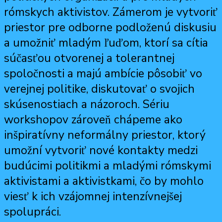
rómskych aktivistov. Zámerom je vytvoriť
priestor pre odborne podloženú diskusiu
a umožniť mladým ľuďom, ktorí sa cítia
súčasťou otvorenej a tolerantnej
spoločnosti a majú ambície pôsobiť vo
verejnej politike, diskutovať o svojich
skúsenostiach a názoroch. Sériu
workshopov zároveň chápeme ako
inšpiratívny neformálny priestor, ktorý
umožní vytvoriť nové kontakty medzi
budúcimi politikmi a mladými rómskymi
aktivistami a aktivistkami, čo by mohlo
viesť k ich vzájomnej intenzívnejšej
spolupráci.