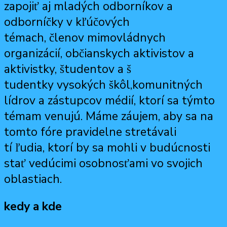
zapojiť aj mladých odborníkov a
odborníčky v kľúčových
témach, členov mimovládnych
organizácií, občianskych aktivistov a
aktivistky, študentov a š
tudentky vysokých škôl,komu
nitných
lídrov a zástupcov médií, ktorí sa týmto
témam venujú. Máme záujem, aby sa na
tomto fóre pravidelne stretávali
tí ľudia, ktorí by sa mohli v budúcnosti
stať vedúcimi osobnosťami vo svojich
oblastiach.
kedy a kde