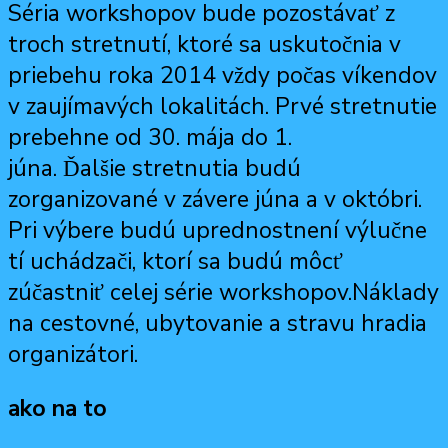
Séria workshopov bude pozostávať z
troch stretnutí, ktoré sa uskutočnia v
priebehu roka 2014 vždy počas víkendov
v zaujímavých lokalitách. Prvé stretnutie
prebehne od 30. mája do 1.
júna. Ďalšie stretnutia budú
zorganizované v závere júna a v októbri.
Pri výbere budú uprednostnení výlučne
tí uchádzači, ktorí sa budú môcť
zúčastniť celej série workshopov.Náklady
na cestovné, ubytovanie a stravu hradia
organizátori.
ako na to