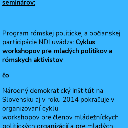
seminárov:
Program rómskej politickej a občianskej
participácie NDI uvádza:
Cyklus
workshopov pre mladých politikov a
rómskych aktivistov
čo
Národný demokratický inštitút na
Slovensku aj v roku 2014 pokračuje v
organizovaní cyklu
workshopov pre členov mlá
dežníckych
politických organizácií a pre mladých