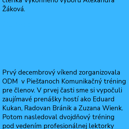
členka Výkonného výboru Alexandra
Žáková.
Čítať viac
Komunikačný tréning
Prvý decembrový víkend zorganizovala
ODM v Piešťanoch Komunikačný tréning
pre členov. V prvej časti sme si vypočuli
zaujímavé prenášky hostí ako Eduard
Kukan, Radovan Bránik a Zuzana Wienk.
Potom nasledoval dvojdňový tréning
pod vedením profesionálnej lektorky