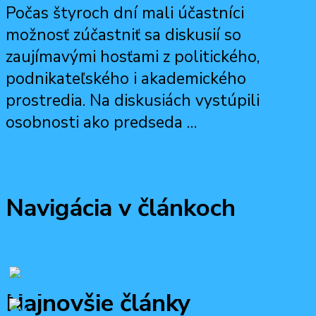
Počas štyroch dní mali účastníci
možnosť zúčastniť sa diskusií so
zaujímavými hosťami z politického,
podnikateľského i akademického
prostredia. Na diskusiách vystúpili
osobnosti ako predseda …
Čítať viac
Navigácia v článkoch
Staršie články
Najnovšie články