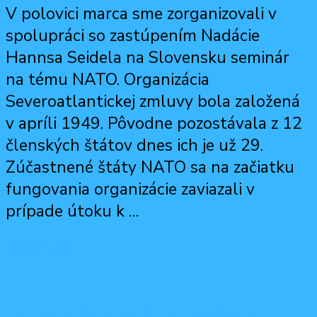
V polovici marca sme zorganizovali v
spolupráci so zastúpením Nadácie
Hannsa Seidela na Slovensku seminár
na tému NATO. Organizácia
Severoatlantickej zmluvy bola založená
v apríli 1949. Pôvodne pozostávala z 12
členských štátov dnes ich je už 29.
Zúčastnené štáty NATO sa na začiatku
fungovania organizácie zaviazali v
prípade útoku k …
Čítať viac