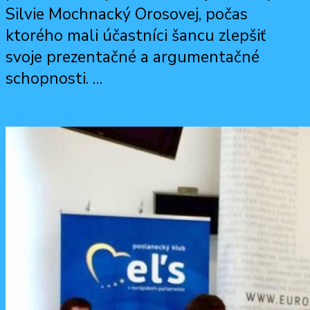
Silvie Mochnacký Orosovej, počas
ktorého mali účastníci šancu zlepšiť
svoje prezentačné a argumentačné
schopnosti. …
Čítať viac