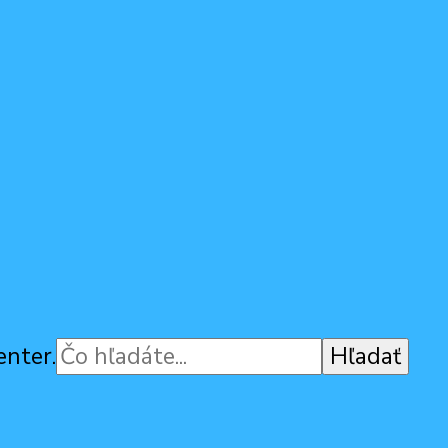
enter.