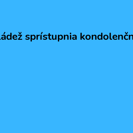
ádež sprístupnia kondolenčn